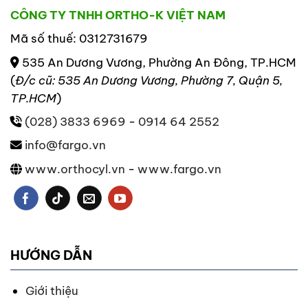
CÔNG TY TNHH ORTHO-K VIỆT NAM
Mã số thuế: 0312731679
535 An Dương Vương, Phường An Đông, TP.HCM
(
Đ/c cũ: 535 An Dương Vương, Phường 7, Quận 5,
TP.HCM
)
(028) 3833 6969
-
0914 64 2552
info@fargo.vn
www.orthocyl.vn
-
www.fargo.vn
HƯỚNG DẪN
Giới thiệu