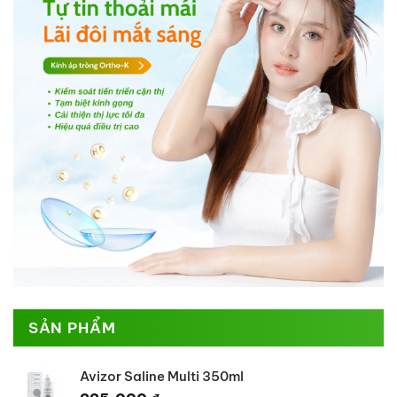
SẢN PHẨM
Avizor Saline Multi 350ml