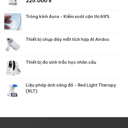
225.000
₫
Tròng kính Aura - Kiểm soát cận thị 69%
Thiết bị chụp đáy mắt tích hợp AI Airdoc
Thiết bị đo sinh trắc học nhãn cầu
Liệu pháp ánh sáng đỏ - Red Light Therapy
(RLT)