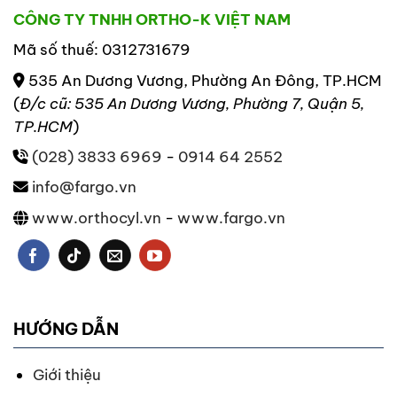
CÔNG TY TNHH ORTHO-K VIỆT NAM
Mã số thuế: 0312731679
535 An Dương Vương, Phường An Đông, TP.HCM
(
Đ/c cũ: 535 An Dương Vương, Phường 7, Quận 5,
TP.HCM
)
(028) 3833 6969
-
0914 64 2552
info@fargo.vn
www.orthocyl.vn
-
www.fargo.vn
HƯỚNG DẪN
Giới thiệu