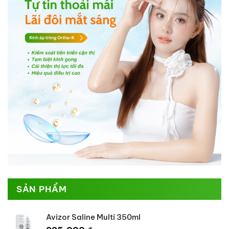
SẢN PHẨM
Avizor Saline Multi 350ml