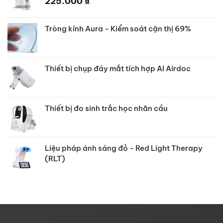
225.000
₫
Tròng kính Aura - Kiểm soát cận thị 69%
Thiết bị chụp đáy mắt tích hợp AI Airdoc
Thiết bị đo sinh trắc học nhãn cầu
Liệu pháp ánh sáng đỏ - Red Light Therapy
(RLT)