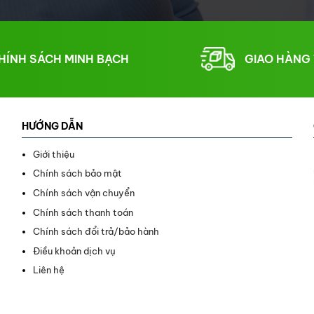
HÍNH SÁCH MINH BẠCH
GIAO HÀNG
HƯỚNG DẪN
Giới thiệu
Chính sách bảo mật
Chính sách vận chuyển
Chính sách thanh toán
Chính sách đổi trả/bảo hành
Điều khoản dịch vụ
Liên hệ