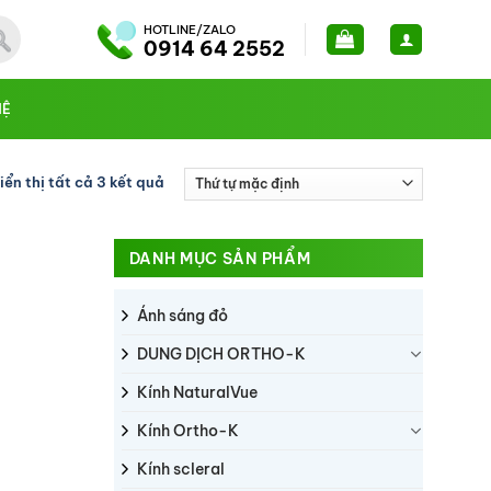
HOTLINE/ZALO
0914 64 2552
HỆ
iển thị tất cả 3 kết quả
DANH MỤC SẢN PHẨM
Ánh sáng đỏ
DUNG DỊCH ORTHO-K
Kính NaturalVue
Kính Ortho-K
Kính scleral