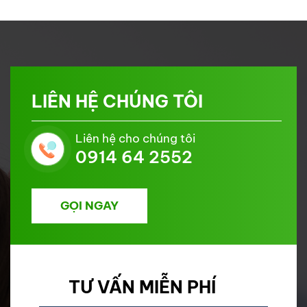
LIÊN HỆ CHÚNG TÔI
Liên hệ cho chúng tôi
0914 64 2552
GỌI NGAY
TƯ VẤN MIỄN PHÍ