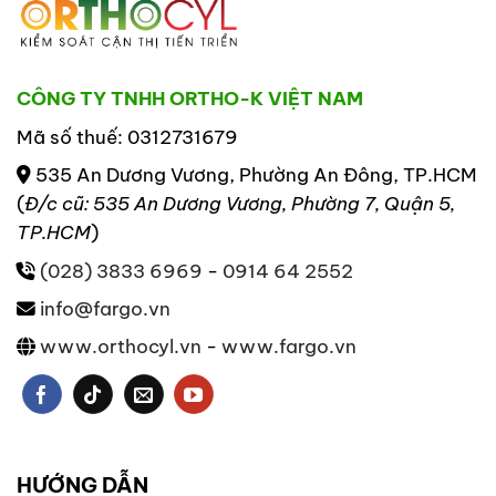
CÔNG TY TNHH ORTHO-K VIỆT NAM
Mã số thuế: 0312731679
535 An Dương Vương, Phường An Đông, TP.HCM
(
Đ/c cũ: 535 An Dương Vương, Phường 7, Quận 5,
TP.HCM
)
(028) 3833 6969
-
0914 64 2552
info@fargo.vn
www.orthocyl.vn
-
www.fargo.vn
HƯỚNG DẪN