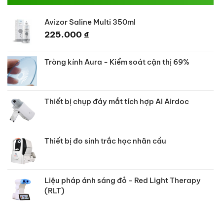
Avizor Saline Multi 350ml
225.000
₫
Tròng kính Aura - Kiểm soát cận thị 69%
Thiết bị chụp đáy mắt tích hợp AI Airdoc
Thiết bị đo sinh trắc học nhãn cầu
Liệu pháp ánh sáng đỏ - Red Light Therapy
(RLT)