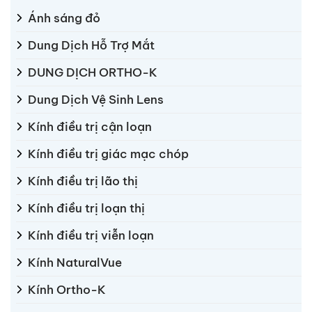
trong điều trị giác mạc
Ánh sáng đỏ
chóp?Ai nên sử...
Dung Dịch Hỗ Trợ Mắt
DUNG DỊCH ORTHO-K
Dung Dịch Vệ Sinh Lens
Kính điều trị cận loạn
Kính điều trị giác mạc chóp
Kính điều trị lão thị
Kính điều trị loạn thị
Kính điều trị viễn loạn
Kính NaturalVue
Kính Ortho-K