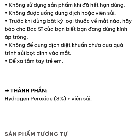
• Không sử dụng sản phẩm khi đã hết hạn dùng.
• Không được uống dung dịch hoặc viên sủi.
• Trước khi dùng bât kỳ loại thuốc về mắt nào, hãy
báo cho Bác Sĩ của bạn biết bạn đang dùng kính
áp tròng.
• Không để dung dịch diệt khuẩn chưa qua quá
trình sủi bọt dính vào mắt.
• Để xa tầm tay trẻ em.
➡ THÀNH PHẦN:
Hydrogen Peroxide (3%) + viên sủi.
SẢN PHẨM TƯƠNG TỰ