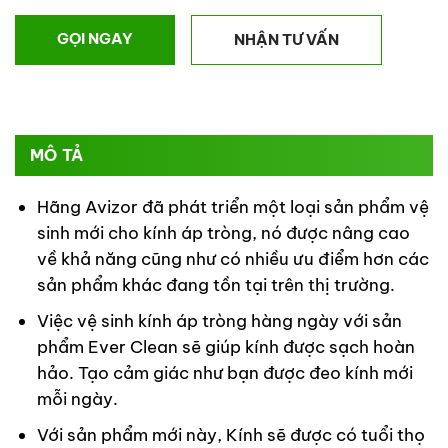
GỌI NGAY
NHẬN TƯ VẤN
MÔ TẢ
Hãng Avizor đã phát triển một loại sản phẩm vệ
sinh mới cho kính áp tròng, nó được nâng cao
về khả năng cũng như có nhiều ưu điểm hơn các
sản phẩm khác đang tồn tại trên thị trường.
Việc vệ sinh kính áp tròng hàng ngày với sản
phẩm Ever Clean sẽ giúp kính được sạch hoàn
hảo. Tạo cảm giác như bạn được đeo kính mới
mỗi ngày.
Với sản phẩm mới này, Kính sẽ được có tuổi thọ