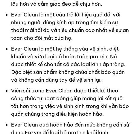
lâu hơn và cảm giác đeo dễ chịu hơn.
Ever Clean là một câu trả lời hiệu quá đối với
những người dùng kính áp tròng tìm kiếm sự
thoải mái tối đa và tiêu chuẩn cao nhất về sự an
toàn cho đôi mắt của họ.
Ever Clean là một hệ thống vừa vệ sinh, diệt
khuẩn và vừa loại bỏ hoàn toàn protein. Nó
được thiết kế cho tất cả các loại kính áp tròng.
Đặc biệt sản phẩm không chứa chất bảo quản
và không cần dùng tay để vệ sinh lại.
Viên sủi trong Ever Clean được thiết kế theo
công thức tự hoạt động giúp mang lại kết quả
tốt hơn trong việc vệ sinh kính trong khi vẫn bảo
quản chúng trong điều kiện hoàn hảo.
Ever Clean quá hoàn hảo đến mức không cần sử
dụng Enzym để loại bỏ protein khỏi kính.