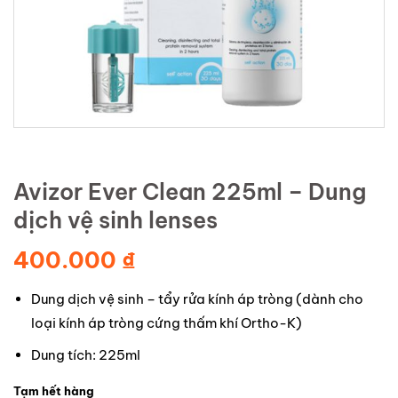
Avizor Ever Clean 225ml – Dung
dịch vệ sinh lenses
400.000
₫
Dung dịch vệ sinh – tẩy rửa kính áp tròng (dành cho
loại kính áp tròng cứng thấm khí Ortho-K)
Dung tích: 225ml
Tạm hết hàng