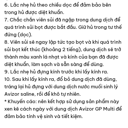
6. Lắc nhẹ hủ theo chiều dọc để đảm bảo bên
trong hủ được diệt khuẩn.
7. Chắc chắn viên sủi đã ngập trong dung dịch để
quá trình sủi bọt được bắt đầu. Giữ hủ trong tư thế
đứng (dọc).
8. Viên sủi sẽ ngay lập tức tạo bọt và khi quá trình
sủi bọt kết thúc (khoảng 2 tiếng), dung dịch sẽ trở
thành màu xanh lá nhạt và kính của bạn đã được
diệt khuẩn, làm sạch và sẵn sàng để dùng.
9. Lắc nhẹ hủ đựng kính trước khi lấy kính ra.
10. Sau khi lấy kính ra, đổ bỏ dung dịch đã dùng,
tráng lại hủ đựng với dung dịch nước muối sinh lý
Avizor saline, rồi để khô tự nhiên.
* Khuyến cáo: nên kết hợp sử dụng sản phẩm này
xen kẽ cách ngày với dung dịch Avizor GP Multi để
đảm bảo tính vệ sinh và tiết kiệm.