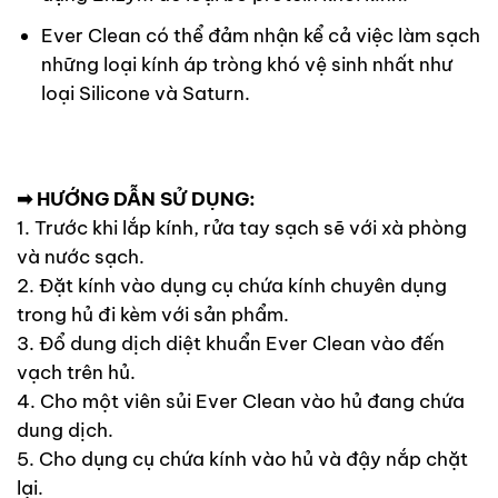
Ever Clean có thể đảm nhận kể cả việc làm sạch
những loại kính áp tròng khó vệ sinh nhất như
loại Silicone và Saturn.
➡ HƯỚNG DẪN SỬ DỤNG:
1. Trước khi lắp kính, rửa tay sạch sẽ với xà phòng
và nước sạch.
2. Đặt kính vào dụng cụ chứa kính chuyên dụng
trong hủ đi kèm với sản phẩm.
3. Đổ dung dịch diệt khuẩn Ever Clean vào đến
vạch trên hủ.
4. Cho một viên sủi Ever Clean vào hủ đang chứa
dung dịch.
5. Cho dụng cụ chứa kính vào hủ và đậy nắp chặt
lại.