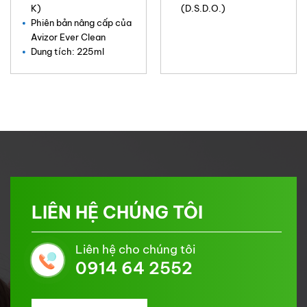
K)
(D.S.D.O.)
Phiên bản nâng cấp của
Avizor Ever Clean
Dung tích: 225ml
LIÊN HỆ CHÚNG TÔI
Liên hệ cho chúng tôi
0914 64 2552