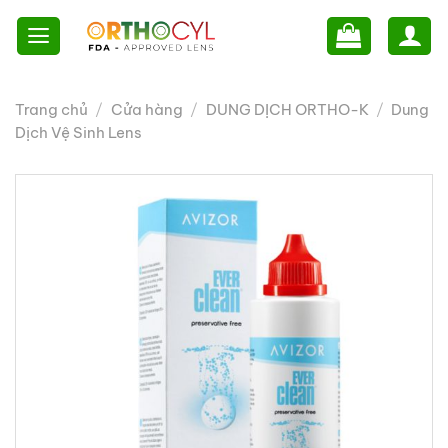
Skip
to
content
Trang chủ
/
Cửa hàng
/
DUNG DỊCH ORTHO-K
/
Dung
Dịch Vệ Sinh Lens