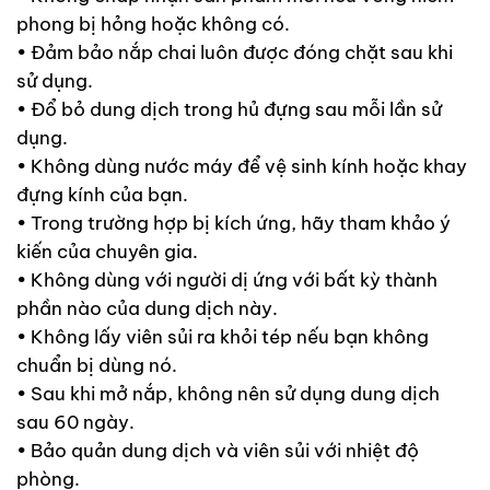
phong bị hỏng hoặc không có.
• Đảm bảo nắp chai luôn được đóng chặt sau khi
sử dụng.
• Đổ bỏ dung dịch trong hủ đựng sau mỗi lần sử
dụng.
• Không dùng nước máy để vệ sinh kính hoặc khay
đựng kính của bạn.
• Trong trường hợp bị kích ứng, hãy tham khảo ý
kiến của chuyên gia.
• Không dùng với người dị ứng với bất kỳ thành
phần nào của dung dịch này.
• Không lấy viên sủi ra khỏi tép nếu bạn không
chuẩn bị dùng nó.
• Sau khi mở nắp, không nên sử dụng dung dịch
sau 60 ngày.
• Bảo quản dung dịch và viên sủi với nhiệt độ
phòng.