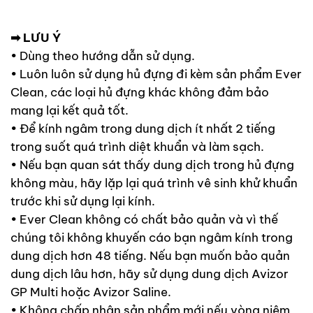
➡ LƯU Ý
• Dùng theo hướng dẫn sử dụng.
• Luôn luôn sử dụng hủ đựng đi kèm sản phẩm Ever
Clean, các loại hủ đựng khác không đảm bảo
mang lại kết quả tốt.
• Để kính ngâm trong dung dịch ít nhất 2 tiếng
trong suốt quá trình diệt khuẩn và làm sạch.
• Nếu bạn quan sát thấy dung dịch trong hủ đựng
không màu, hãy lặp lại quá trình vê sinh khử khuẩn
trước khi sử dụng lại kính.
• Ever Clean không có chất bảo quản và vì thế
chúng tôi không khuyến cáo bạn ngâm kính trong
dung dịch hơn 48 tiếng. Nếu bạn muốn bảo quản
dung dịch lâu hơn, hãy sử dụng dung dịch Avizor
GP Multi hoặc Avizor Saline.
• Không chấp nhận sản phẩm mới nếu vòng niêm