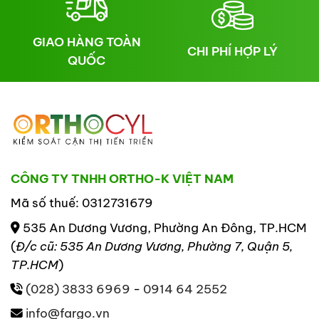
GIAO HÀNG TOÀN
CHI PHÍ HỢP LÝ
QUỐC
CÔNG TY TNHH ORTHO-K VIỆT NAM
Mã số thuế: 0312731679
535 An Dương Vương, Phường An Đông, TP.HCM
(
Đ/c cũ: 535 An Dương Vương, Phường 7, Quận 5,
TP.HCM
)
(028) 3833 6969
-
0914 64 2552
info@fargo.vn